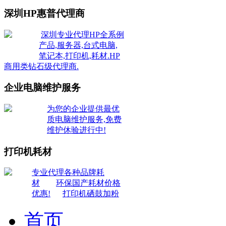
深圳HP惠普代理商
深圳专业代理HP全系例
产品,服务器,台式电脑,
笔记本,打印机,耗材.HP
商用类钻石级代理商.
企业电脑维护服务
为您的企业提供最优
质电脑维护服务,免费
维护休验进行中!
打印机耗材
专业代理各种品牌耗
材
环保国产耗材价格
优惠!
打印机硒鼓加粉
首页