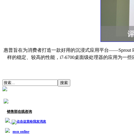
惠普旨在为消费者打造一款好用的沉浸式应用平台——
Spr
样的稳定、较高的性能，i7-6700桌面级处理器的应用为一
销售部在线咨询
msn online