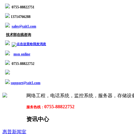
0755-88822751
13714766288
sales@szit1.com
技术部在线咨询
msn online
0755-88822752
support@szit1.com
网络工程，电话系统，监控系统，服务器，存储设备
0755-88822752
服务热线：
资讯中心
惠普新闻室