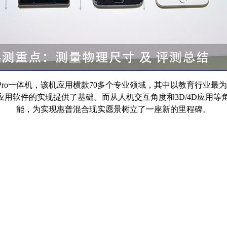
out Pro一体机，该机应用横款70多个专业领域，其中以教育行
些应用软件的实现提供了基础。而从人机交互角度和3D/4D应用等
能，为实现惠普混合现实愿景树立了一座新的里程碑。