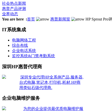
社会热点新闻
惠普产品评测
业界动态
You are here :
首页
惠普新闻室
HP Sprout Pr
IT系统集成
电脑网络工程
综合布线
企业电话系统
监控系统&门禁考勤系统
深圳HP惠普代理商
深圳专业代理HP全系例产品,服务器,
台式电脑,笔记本,打印机,耗材.HP商
用类钻石级代理商.
企业电脑维护服务
为您的企业提供最优质电脑维护服