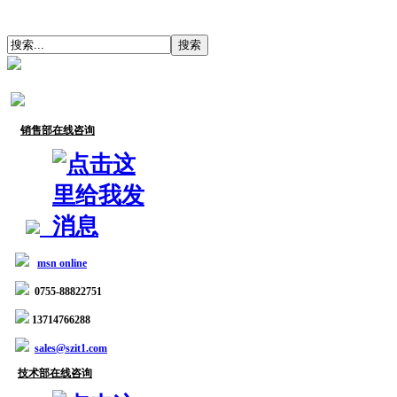
销售部在线咨询
msn online
0755-88822751
13714766288
sales@szit1.com
技术部在线咨询