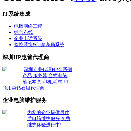
IT系统集成
电脑网络工程
综合布线
企业电话系统
监控系统&门禁考勤系统
深圳HP惠普代理商
深圳专业代理HP全系例
产品,服务器,台式电脑,
笔记本,打印机,耗材.HP
商用类钻石级代理商.
企业电脑维护服务
为您的企业提供最优
质电脑维护服务,免费
维护休验进行中!