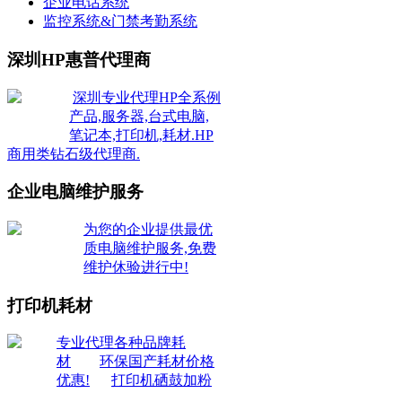
企业电话系统
监控系统&门禁考勤系统
深圳HP惠普代理商
深圳专业代理HP全系例
产品,服务器,台式电脑,
笔记本,打印机,耗材.HP
商用类钻石级代理商.
企业电脑维护服务
为您的企业提供最优
质电脑维护服务,免费
维护休验进行中!
打印机耗材
专业代理各种品牌耗
材
环保国产耗材价格
优惠!
打印机硒鼓加粉