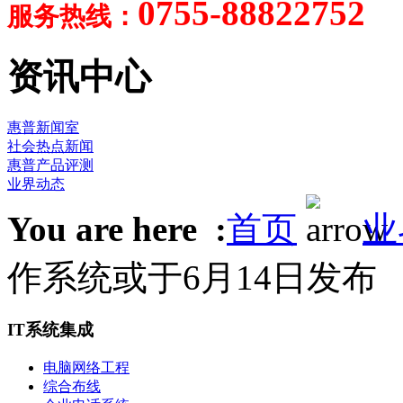
0755-88822752
服务热线：
资讯中心
惠普新闻室
社会热点新闻
惠普产品评测
业界动态
You are here :
首页
业
作系统或于6月14日发布
IT系统集成
电脑网络工程
综合布线