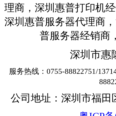
理商，深圳惠普打印机经
深圳惠普服务器代理商，
普服务器经销商
深圳市惠
服务热线：0755-88822751/13
888
公司地址：深圳市福田