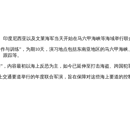
国、印度尼西亚以及文莱海军当天开始在马六甲海峡等海域举行联
与训练”，为期10天，演习地点包括东南亚地区的马六甲海峡
、跟踪等。
”，内容最初以海上反恐为主，如今已延伸至打击海盗、跨国犯
上交通要道举行的年度联合军演，旨在保障对这些海上要道的控