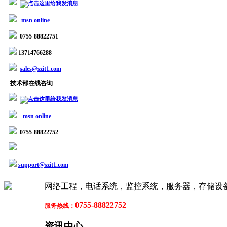
msn online
0755-88822751
13714766288
sales@szit1.com
技术部在线咨询
msn online
0755-88822752
support@szit1.com
网络工程，电话系统，监控系统，服务器，存储设备
0755-88822752
服务热线：
资讯中心