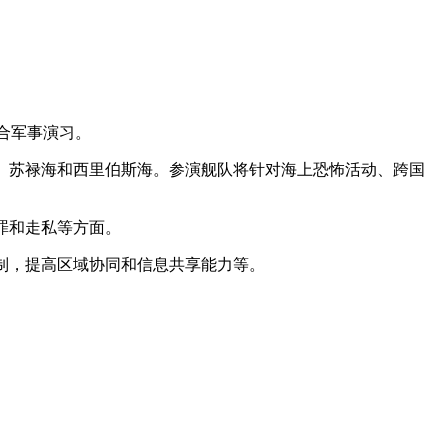
合军事演习。
、苏禄海和西里伯斯海。参演舰队将针对海上恐怖活动、跨国
罪和走私等方面。
制，提高区域协同和信息共享能力等。