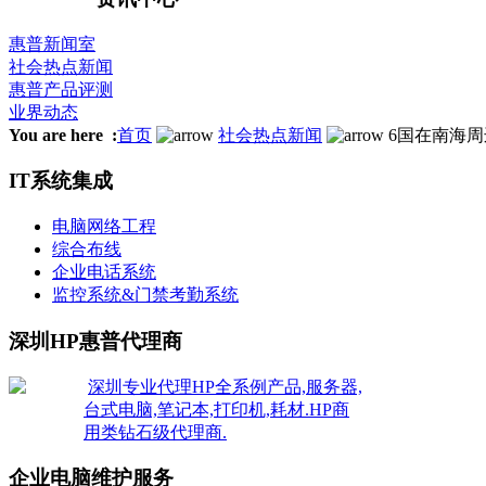
惠普新闻室
社会热点新闻
惠普产品评测
业界动态
You are here :
首页
社会热点新闻
6国在南海
IT系统集成
电脑网络工程
综合布线
企业电话系统
监控系统&门禁考勤系统
深圳HP惠普代理商
深圳专业代理HP全系例产品,服务器,
台式电脑,笔记本,打印机,耗材.HP商
用类钻石级代理商.
企业电脑维护服务