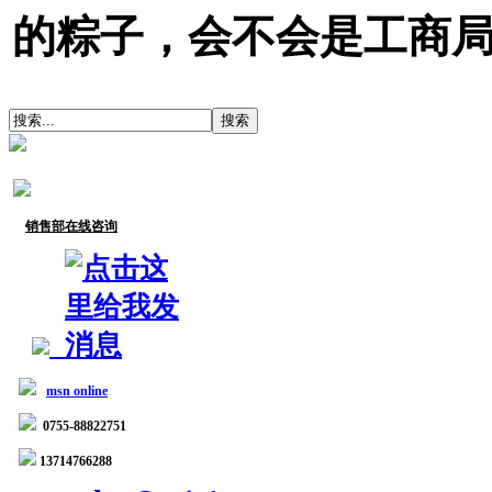
的粽子，会不会是工商
销售部在线咨询
msn online
0755-88822751
13714766288