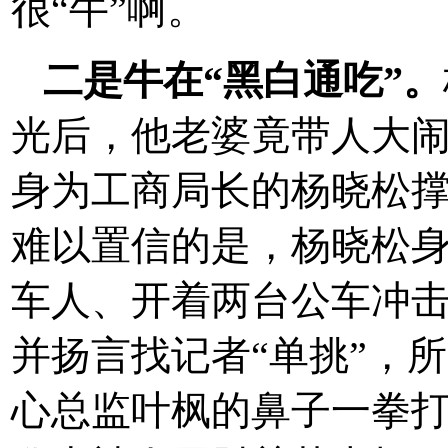
很“牛”啊。
二是牛在“黑白通吃”。
光后，他老婆竟带人大
身为工商局长的杨晓松
难以置信的是，杨晓松
车人、开着两台公车冲
并扬言找记者“单挑”，
心总监叶枫的鼻子一拳