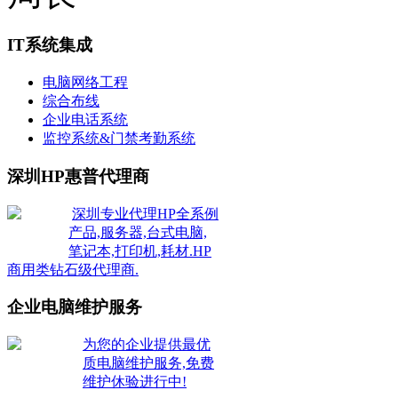
IT系统集成
电脑网络工程
综合布线
企业电话系统
监控系统&门禁考勤系统
深圳HP惠普代理商
深圳专业代理HP全系例
产品,服务器,台式电脑,
笔记本,打印机,耗材.HP
商用类钻石级代理商.
企业电脑维护服务
为您的企业提供最优
质电脑维护服务,免费
维护休验进行中!