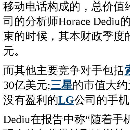
移动电话构成的，总价值约为
司的分析师Horace De
束的时候，其本财政季度的
元。
而其他主要竞争对手包括
30亿美元;
三星
的市值大约
没有盈利的
LG
公司的手机
Dediu在报告中称“随