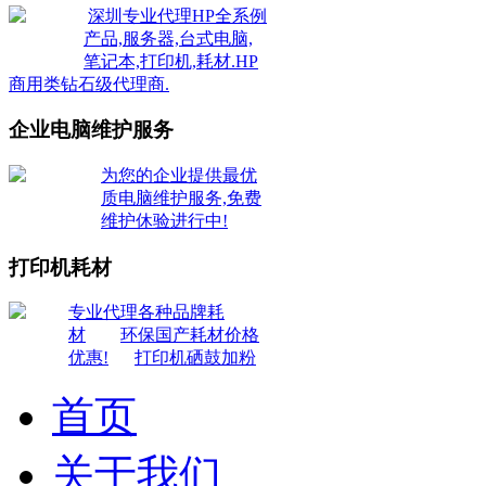
深圳专业代理HP全系例
产品,服务器,台式电脑,
笔记本,打印机,耗材.HP
商用类钻石级代理商.
企业电脑维护服务
为您的企业提供最优
质电脑维护服务,免费
维护休验进行中!
打印机耗材
专业代理各种品牌耗
材
环保国产耗材价格
优惠!
打印机硒鼓加粉
首页
关于我们