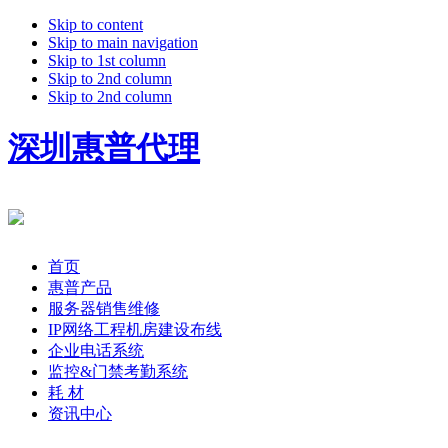
Skip to content
Skip to main navigation
Skip to 1st column
Skip to 2nd column
Skip to 2nd column
深圳惠普代理
首页
惠普产品
服务器销售维修
IP网络工程机房建设布线
企业电话系统
监控&门禁考勤系统
耗 材
资讯中心