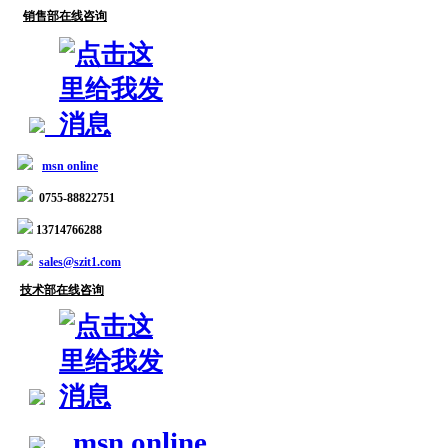
销售部在线咨询
msn online
0755-88822751
13714766288
sales@szit1.com
技术部在线咨询
msn online