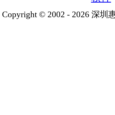
Copyright © 2002 - 2026 