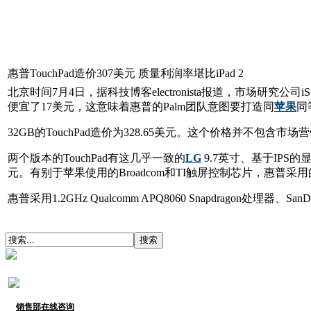
惠普TouchPad造价307美元 质量利润率堪比iPad 2
北京时间7月4日，据科技博客electronista报道，市场研究公司i
便宜了17美元，这意味着惠普的Palm团队意图要打造同
苹果
同
32GB的TouchPad造价为328.65美元。这个价格并不包
两个版本的TouchPad有这几乎一致的
LG
9.7英寸、基于IPS
元。有别于苹果使用的Broadcom和TI触屏控制芯片，惠普采用的是
惠普采用1.2GHz Qualcomm APQ8060 Snapdragon处
销售部在线咨询