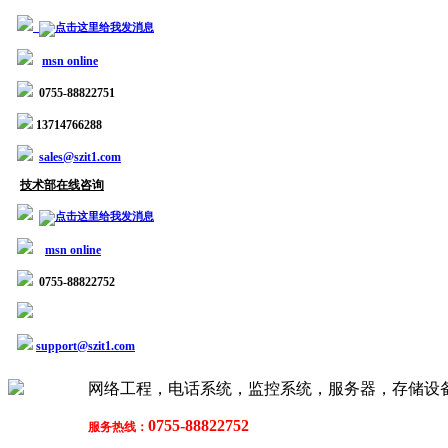
msn online
0755-88822751
13714766288
sales@szit1.com
技术部在线咨询
msn online
0755-88822752
support@szit1.com
网络工程，电话系统，监控系统，服务器，存储设备
0755-88822752
服务热线：