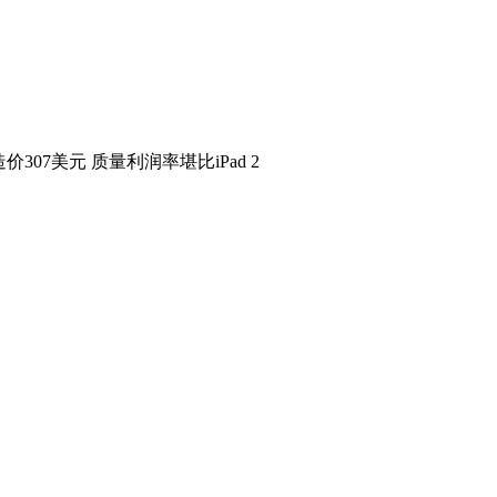
d造价307美元 质量利润率堪比iPad 2