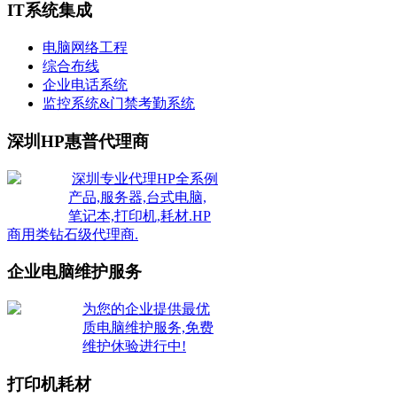
IT系统集成
电脑网络工程
综合布线
企业电话系统
监控系统&门禁考勤系统
深圳HP惠普代理商
深圳专业代理HP全系例
产品,服务器,台式电脑,
笔记本,打印机,耗材.HP
商用类钻石级代理商.
企业电脑维护服务
为您的企业提供最优
质电脑维护服务,免费
维护休验进行中!
打印机耗材