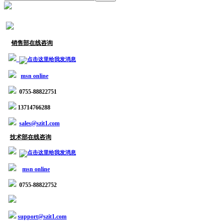
销售部在线咨询
msn online
0755-88822751
13714766288
sales@szit1.com
技术部在线咨询
msn online
0755-88822752
support@szit1.com