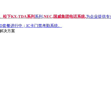
。
松下KX-TDA系列
系列,
NEC,国威集团电话系统,
为企业提供专
C,D套餐进行中；IC卡门禁考勤系统。
解决方案