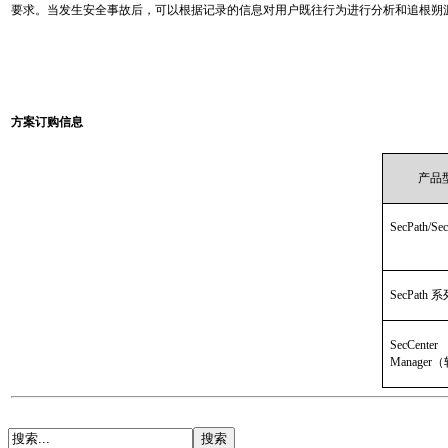
要求。当发生安全事故后，可以根据记录的信息对用户既往行为进行分析和追根朔
方案订购信息
产品
SecPath/Se
SecPath
SecCen
Manager
（