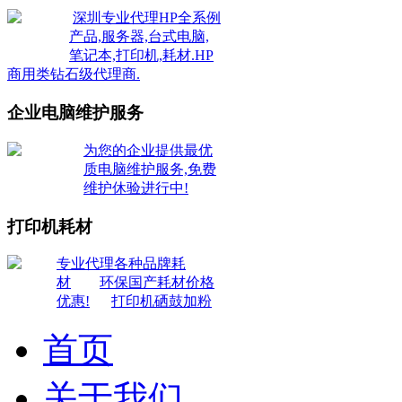
深圳专业代理HP全系例
产品,服务器,台式电脑,
笔记本,打印机,耗材.HP
商用类钻石级代理商.
企业电脑维护服务
为您的企业提供最优
质电脑维护服务,免费
维护休验进行中!
打印机耗材
专业代理各种品牌耗
材
环保国产耗材价格
优惠!
打印机硒鼓加粉
首页
关于我们