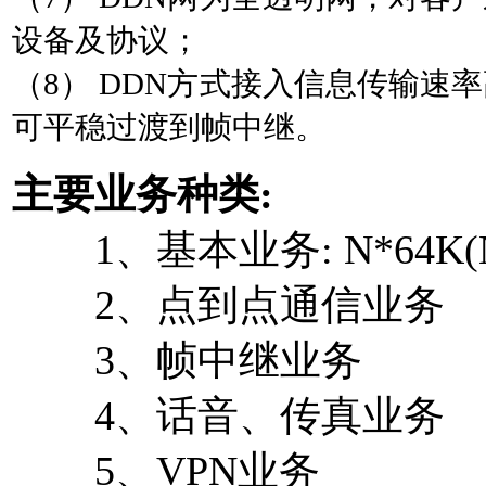
设备及协议；
（
8
）
DDN
方式接入信息传输速率
可平稳过渡到帧中继。
主要业务种类
:
1
、基本业务
: N*64K(
2
、点到点通信业务
3
、帧中继业务
4
、话音、传真业务
5
、
VPN
业务