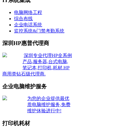
IT系统集成
电脑网络工程
综合布线
企业电话系统
监控系统&门禁考勤系统
深圳HP惠普代理商
深圳专业代理HP全系例
产品,服务器,台式电脑,
笔记本,打印机,耗材.HP
商用类钻石级代理商.
企业电脑维护服务
为您的企业提供最优
质电脑维护服务,免费
维护休验进行中!
打印机耗材