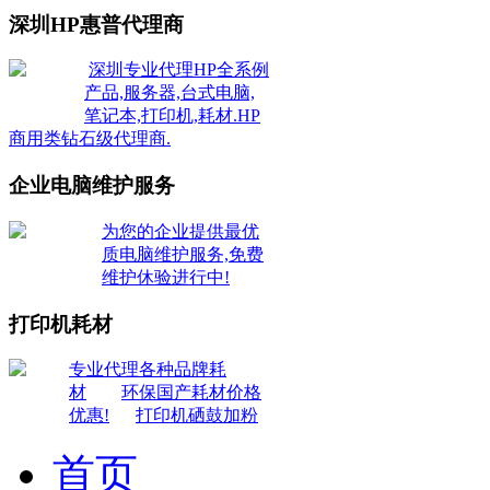
深圳HP惠普代理商
深圳专业代理HP全系例
产品,服务器,台式电脑,
笔记本,打印机,耗材.HP
商用类钻石级代理商.
企业电脑维护服务
为您的企业提供最优
质电脑维护服务,免费
维护休验进行中!
打印机耗材
专业代理各种品牌耗
材
环保国产耗材价格
优惠!
打印机硒鼓加粉
首页