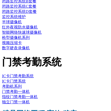
闭路监控系统B套餐
闭路监控系统C套餐
闭路监控系统D套餐
监控系统维护
半球摄像机
红外夜视防水摄像机
智能网络快速球摄像机
枪型摄像机系列
视频压缩卡
数字硬盘录像机
门禁考勤系统
IC卡门禁考勤系统
IC卡门禁系统
考勤机系列
门禁考勤一体机
指纹门禁考勤一体机
独立门禁一体机