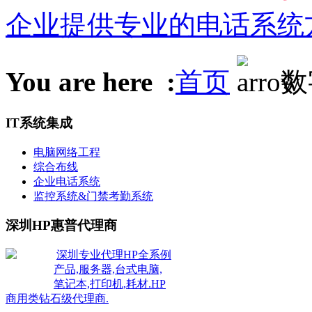
企业提供专业的电话系统
You are here :
首页
数
IT系统集成
电脑网络工程
综合布线
企业电话系统
监控系统&门禁考勤系统
深圳HP惠普代理商
深圳专业代理HP全系例
产品,服务器,台式电脑,
笔记本,打印机,耗材.HP
商用类钻石级代理商.