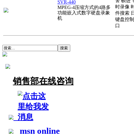
警
帧进
SVR-440
时录像
MPEG-4压缩方式的4路多
功能嵌入式数字硬盘录象
件搜索
机
键盘控
口
销售部在线咨询
msn online