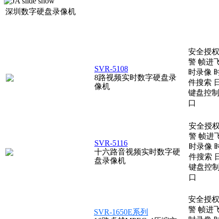
深圳数字硬盘录像机
安全授
警
帧进
SVR-5108
时录像
8路视频实时数字硬盘录
件搜索
像机
键盘控
口
安全授
警
帧进
SVR-5116
时录像
十六路音视频实时数字硬
件搜索
盘录像机
键盘控
口
安全授
警
帧进
SVR-1650E系列